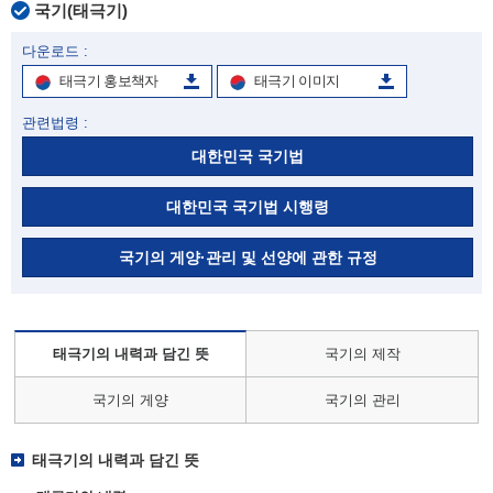
국기(태극기)
다운로드 :
태극기 홍보책자
태극기 이미지
관련법령 :
대한민국 국기법
대한민국 국기법 시행령
국기의 게양·관리 및 선양에 관한 규정
태극기의 내력과 담긴 뜻
국기의 제작
국기의 게양
국기의 관리
태극기의 내력과 담긴 뜻