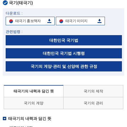
국기(태극기)
다운로드 :
태극기 홍보책자
태극기 이미지
관련법령 :
대한민국 국기법
대한민국 국기법 시행령
국기의 게양·관리 및 선양에 관한 규정
태극기의 내력과 담긴 뜻
국기의 제작
국기의 게양
국기의 관리
태극기의 내력과 담긴 뜻