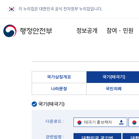
이 누리집은 대한민국 공식 전자정부 누리집입니다.
정보공개
참여 · 민원
국가상징개요
국기(태극기)
나라문장
국민의례
국기(태극기)
다운로드 :
태극기 홍보책자
관련법령 :
대한민국 국기법
대한