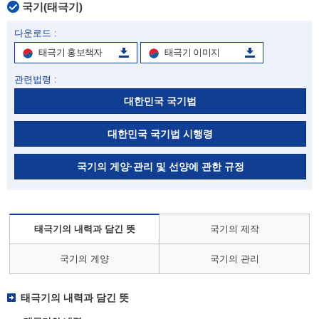
국기(태극기)
다운로드 :
태극기 홍보책자
태극기 이미지
관련법령 :
대한민국 국기법
대한민국 국기법 시행령
국기의 게양·관리 및 선양에 관한 규정
태극기의 내력과 담긴 뜻
국기의 제작
국기의 게양
국기의 관리
태극기의 내력과 담긴 뜻