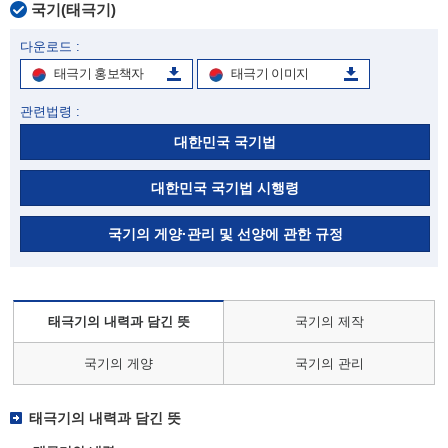
국기(태극기)
다운로드 :
태극기 홍보책자
태극기 이미지
관련법령 :
대한민국 국기법
대한민국 국기법 시행령
국기의 게양·관리 및 선양에 관한 규정
태극기의 내력과 담긴 뜻
국기의 제작
국기의 게양
국기의 관리
태극기의 내력과 담긴 뜻