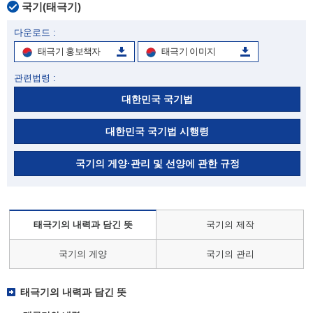
국기(태극기)
다운로드 :
태극기 홍보책자
태극기 이미지
관련법령 :
대한민국 국기법
대한민국 국기법 시행령
국기의 게양·관리 및 선양에 관한 규정
태극기의 내력과 담긴 뜻
국기의 제작
국기의 게양
국기의 관리
태극기의 내력과 담긴 뜻