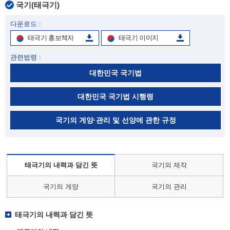
국기(태극기)
다운로드 :
태극기 홍보책자
태극기 이미지
관련법령 :
대한민국 국기법
대한민국 국기법 시행령
국기의 게양·관리 및 선양에 관한 규정
태극기의 내력과 담긴 뜻
국기의 제작
국기의 게양
국기의 관리
태극기의 내력과 담긴 뜻