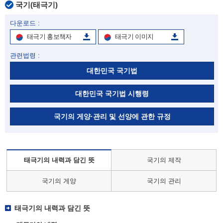
국기(태극기)
다운로드 :
태극기 홍보책자
태극기 이미지
관련법령 :
대한민국 국기법
대한민국 국기법 시행령
국기의 게양·관리 및 선양에 관한 규정
태극기의 내력과 담긴 뜻
국기의 제작
국기의 게양
국기의 관리
태극기의 내력과 담긴 뜻