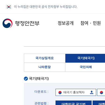
이 누리집은 대한민국 공식 전자정부 누리집입니다.
정보공개
참여 · 민원
국가상징개요
국기(태극기)
나라문장
국민의례
국기(태극기)
다운로드 :
태극기 홍보책자
관련법령 :
대한민국 국기법
대한