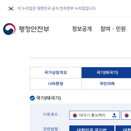
이 누리집은 대한민국 공식 전자정부 누리집입니다.
정보공개
참여 · 민원
국가상징개요
국기(태극기)
나라문장
국민의례
국기(태극기)
다운로드 :
태극기 홍보책자
관련법령 :
대한민국 국기법
대한