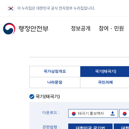
이 누리집은 대한민국 공식 전자정부 누리집입니다.
정보공개
참여 · 민원
국가상징개요
국기(태극기)
나라문장
국민의례
국기(태극기)
다운로드 :
태극기 홍보책자
관련법령 :
대한민국 국기법
대한