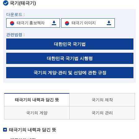
국기(태극기)
다운로드 :
태극기 홍보책자
태극기 이미지
관련법령 :
대한민국 국기법
대한민국 국기법 시행령
국기의 게양·관리 및 선양에 관한 규정
태극기의 내력과 담긴 뜻
국기의 제작
국기의 게양
국기의 관리
태극기의 내력과 담긴 뜻