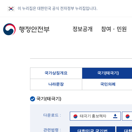
이 누리집은 대한민국 공식 전자정부 누리집입니다.
정보공개
참여 · 민원
국가상징개요
국기(태극기)
나라문장
국민의례
국기(태극기)
다운로드 :
태극기 홍보책자
관련법령 :
대한민국 국기법
대한