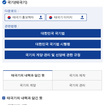
국기(태극기)
다운로드 :
태극기 홍보책자
태극기 이미지
관련법령 :
대한민국 국기법
대한민국 국기법 시행령
국기의 게양·관리 및 선양에 관한 규정
태극기의 내력과 담긴 뜻
국기의 제작
국기의 게양
국기의 관리
태극기의 내력과 담긴 뜻