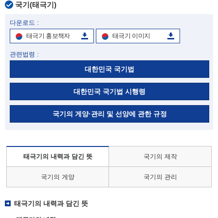
국기(태극기)
다운로드 :
태극기 홍보책자
태극기 이미지
관련법령 :
대한민국 국기법
대한민국 국기법 시행령
국기의 게양·관리 및 선양에 관한 규정
태극기의 내력과 담긴 뜻
국기의 제작
국기의 게양
국기의 관리
태극기의 내력과 담긴 뜻