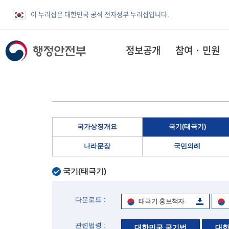
이 누리집은 대한민국 공식 전자정부 누리집입니다.
정보공개
참여 · 민원
국가상징개요
국기(태극기)
나라문장
국민의례
국기(태극기)
다운로드 :
태극기 홍보책자
관련법령 :
대한민국 국기법
대한