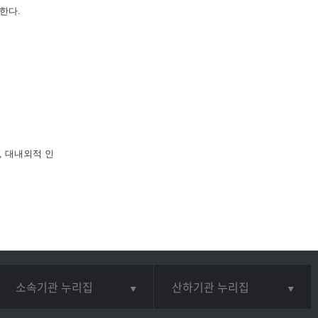
한다.
, 대내외적 인
소속기관 누리집
산하기관 누리집