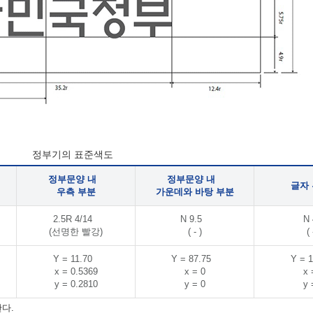
정부기의 표준색도
정부문양 내
정부문양 내
글자
우측 부분
가운데와 바탕 부분
2.5R 4/14
N 9.5
N 
(선명한 빨강)
( - )
( 
Y = 11.70
Y = 87.75
Y = 1
x = 0.5369
x = 0
x 
y = 0.2810
y = 0
y 
다.