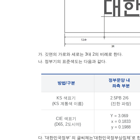
가. 깃면의 가로와 세로는 3대 2의 비례로 한다.
나. 정부기의 표준색도는 다음과 같다.
정부문양 내
방법/구분
좌측 부분
KS 색표기
2.5PB 2/6
(KS 계통색 이름)
(진한 파랑)
Y = 3.069
CIE 색표기
x = 0.1833
(D65, 2도시야)
y = 0.1988
다. '대한민국정부' 의 글씨체는‘대한민국정부상징체’로 한