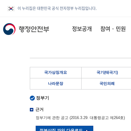
이 누리집은 대한민국 공식 전자정부 누리집입니다.
정보공개
참여 · 민원
국가상징개요
국기(태극기)
나라문장
국민의례
정부기
근거
정부기에 관한 공고 (2016.3.29. 대통령공고 제264호)
정부상징 파일 다운로드