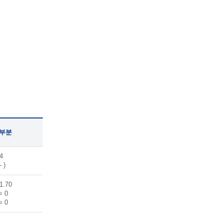
 부분
4
- )
1.70
= 0
= 0