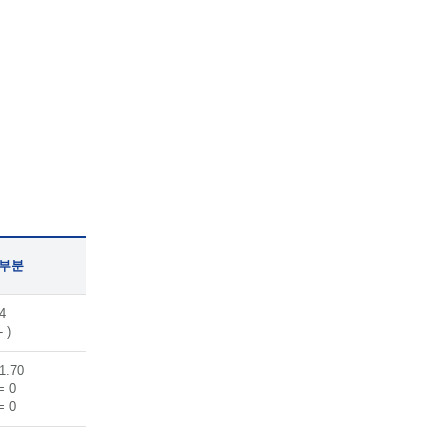
 부분
4
- )
1.70
= 0
= 0