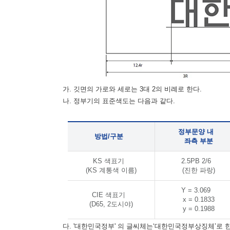
가. 깃면의 가로와 세로는 3대 2의 비례로 한다.
나. 정부기의 표준색도는 다음과 같다.
정부문양 내
방법/구분
좌측 부분
KS 색표기
2.5PB 2/6
(KS 계통색 이름)
(진한 파랑)
Y = 3.069
CIE 색표기
x = 0.1833
(D65, 2도시야)
y = 0.1988
다. '대한민국정부' 의 글씨체는‘대한민국정부상징체’로 한