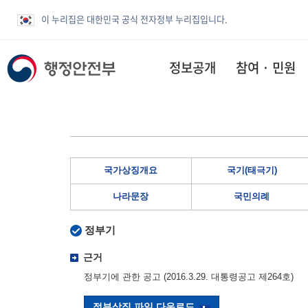
이 누리집은 대한민국 공식 전자정부 누리집입니다.
정보공개
참여 · 민원
국가상징개요
국기(태극기)
나라문장
국민의례
정부기
근거
정부기에 관한 공고 (2016.3.29. 대통령공고 제264호)
정부상징 파일 다운로드