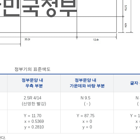
정부기의 표준색도
정부문양 내
정부문양 내
글자
우측 부분
가운데와 바탕 부분
2.5R 4/14
N 9.5
N 
(선명한 빨강)
( - )
( 
Y = 11.70
Y = 87.75
Y = 1
x = 0.5369
x = 0
x 
y = 0.2810
y = 0
y 
다.