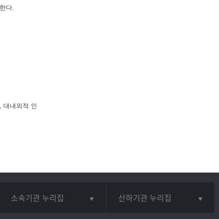
한다.
, 대내외적 인
소속기관 누리집
산하기관 누리집