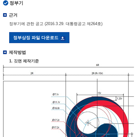
정부기
근거
정부기에 관한 공고 (2016.3.29. 대통령공고 제264호)
정부상징 파일 다운로드
제작방법
1. 깃면 제작기준