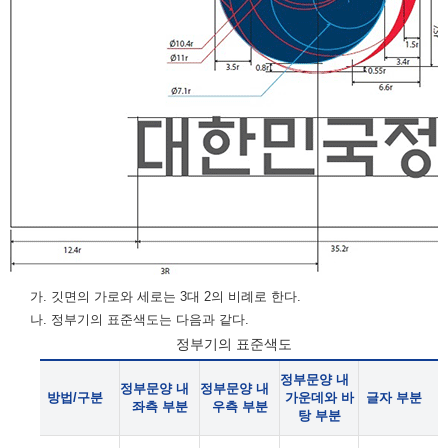
가. 깃면의 가로와 세로는 3대 2의 비례로 한다.
나. 정부기의 표준색도는 다음과 같다.
정부기의 표준색도
정부문양 내
정부문양 내
정부문양 내
방법/구분
가운데와 바
글자 부분
좌측 부분
우측 부분
탕 부분