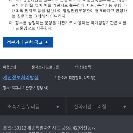
관의 명칭”을 넣어 이를 기관기로 활용한다. 다만, 특정기능 수행, 대
내외적 인지도 등을 감안하여 행정안전부장관이 필요하다고 인정하
는 경우에는 그러하지 아니하다.
마. 정부를 상징하는 문양을 기관기로 사용하는 국가행정기관은 이를
기관문양으로 사용한다.
정부기에 관한 공고
이용안내
문서보기 프로그램
저작권정책
개인정보처리방침
기관소개(직원검색, 약도 등)
정부·지자체 기관정보(정부24)
소속기관 누리집
산하기관 누리집
본관 : 30112 세종특별자치시 도움6로 42(어진동) /