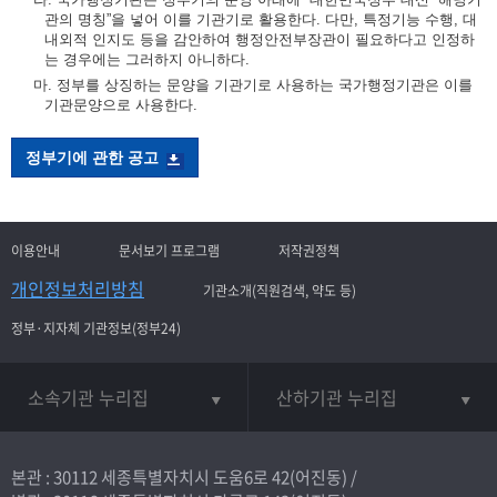
관의 명칭”을 넣어 이를 기관기로 활용한다. 다만, 특정기능 수행, 대
내외적 인지도 등을 감안하여 행정안전부장관이 필요하다고 인정하
는 경우에는 그러하지 아니하다.
마. 정부를 상징하는 문양을 기관기로 사용하는 국가행정기관은 이를
기관문양으로 사용한다.
정부기에 관한 공고
이용안내
문서보기 프로그램
저작권정책
개인정보처리방침
기관소개(직원검색, 약도 등)
정부·지자체 기관정보(정부24)
소속기관 누리집
산하기관 누리집
본관 : 30112 세종특별자치시 도움6로 42(어진동) /