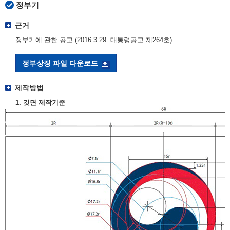
정부기
근거
정부기에 관한 공고 (2016.3.29. 대통령공고 제264호)
정부상징 파일 다운로드
제작방법
1. 깃면 제작기준