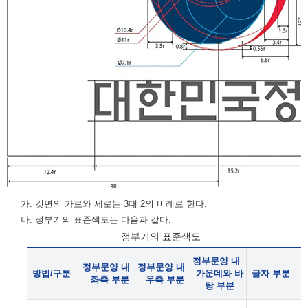
가. 깃면의 가로와 세로는 3대 2의 비례로 한다.
나. 정부기의 표준색도는 다음과 같다.
정부기의 표준색도
정부문양 내
정부문양 내
정부문양 내
방법/구분
가운데와 바
글자 부분
좌측 부분
우측 부분
탕 부분