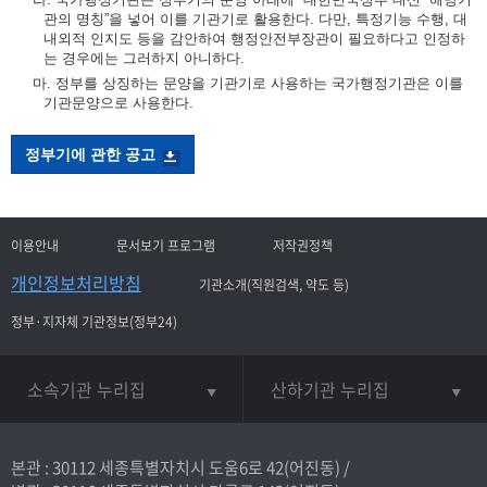
관의 명칭”을 넣어 이를 기관기로 활용한다. 다만, 특정기능 수행, 대
내외적 인지도 등을 감안하여 행정안전부장관이 필요하다고 인정하
는 경우에는 그러하지 아니하다.
마. 정부를 상징하는 문양을 기관기로 사용하는 국가행정기관은 이를
기관문양으로 사용한다.
정부기에 관한 공고
이용안내
문서보기 프로그램
저작권정책
개인정보처리방침
기관소개(직원검색, 약도 등)
정부·지자체 기관정보(정부24)
소속기관 누리집
산하기관 누리집
본관 : 30112 세종특별자치시 도움6로 42(어진동) /