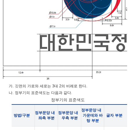
가. 깃면의 가로와 세로는 3대 2의 비례로 한다.
나. 정부기의 표준색도는 다음과 같다.
정부기의 표준색도
정부문양 내
정부문양 내
정부문양 내
방법/구분
가운데와 바
글자 부분
좌측 부분
우측 부분
탕 부분