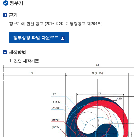
정부기
근거
정부기에 관한 공고 (2016.3.29. 대통령공고 제264호)
정부상징 파일 다운로드
제작방법
1. 깃면 제작기준