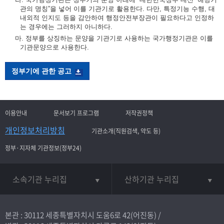
관의 명칭”을 넣어 이를 기관기로 활용한다. 다만, 특정기능 수행, 대
내외적 인지도 등을 감안하여 행정안전부장관이 필요하다고 인정하
는 경우에는 그러하지 아니하다.
마. 정부를 상징하는 문양을 기관기로 사용하는 국가행정기관은 이를
기관문양으로 사용한다.
정부기에 관한 공고
이용안내
문서보기 프로그램
저작권정책
개인정보처리방침
기관소개(직원검색, 약도 등)
정부·지자체 기관정보(정부24)
소속기관 누리집
산하기관 누리집
본관 : 30112 세종특별자치시 도움6로 42(어진동) /