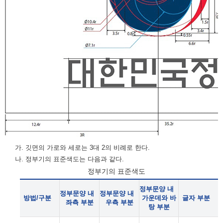
가. 깃면의 가로와 세로는 3대 2의 비례로 한다.
나. 정부기의 표준색도는 다음과 같다.
정부기의 표준색도
정부문양 내
정부문양 내
정부문양 내
방법/구분
가운데와 바
글자 부분
좌측 부분
우측 부분
탕 부분