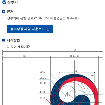
정부기
근거
정부기에 관한 공고 (2016.3.29. 대통령공고 제264호)
정부상징 파일 다운로드
제작방법
1. 깃면 제작기준