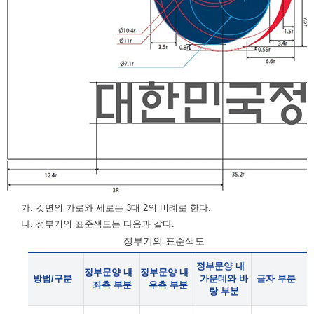
가. 깃면의 가로와 세로는 3대 2의 비례로 한다.
나. 정부기의 표준색도는 다음과 같다.
정부기의 표준색도
정부문양 내
정부문양 내
정부문양 내
방법/구분
가운데와 바
글자 부분
좌측 부분
우측 부분
탕 부분