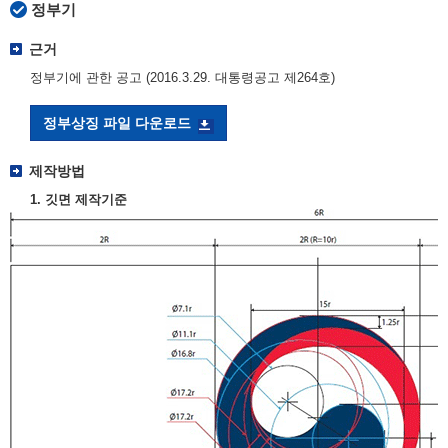
정부기
근거
정부기에 관한 공고 (2016.3.29. 대통령공고 제264호)
정부상징 파일 다운로드
제작방법
1. 깃면 제작기준