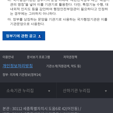
관의 명칭”을 넣어 이를 기관기로 활용한다. 다만, 특정기능 수행, 대
내외적 인지도 등을 감안하여 행정안전부장관이 필요하다고 인정하
는 경우에는 그러하지 아니하다.
마. 정부를 상징하는 문양을 기관기로 사용하는 국가행정기관은 이를
기관문양으로 사용한다.
정부기에 관한 공고
이용안내
문서보기 프로그램
저작권정책
개인정보처리방침
기관소개(직원검색, 약도 등)
정부·지자체 기관정보(정부24)
소속기관 누리집
산하기관 누리집
본관 : 30112 세종특별자치시 도움6로 42(어진동) /