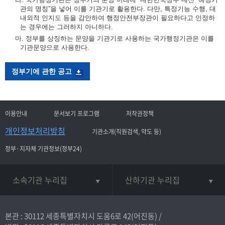
관의 명칭”을 넣어 이를 기관기로 활용한다. 다만, 특정기능 수행, 대
내외적 인지도 등을 감안하여 행정안전부장관이 필요하다고 인정하
는 경우에는 그러하지 아니하다.
마. 정부를 상징하는 문양을 기관기로 사용하는 국가행정기관은 이를
기관문양으로 사용한다.
정부기에 관한 공고
이용안내
문서보기 프로그램
저작권정책
개인정보처리방침
기관소개(직원검색, 약도 등)
정부·지자체 기관정보(정부24)
소속기관 누리집
산하기관 누리집
본관 : 30112 세종특별자치시 도움6로 42(어진동) /