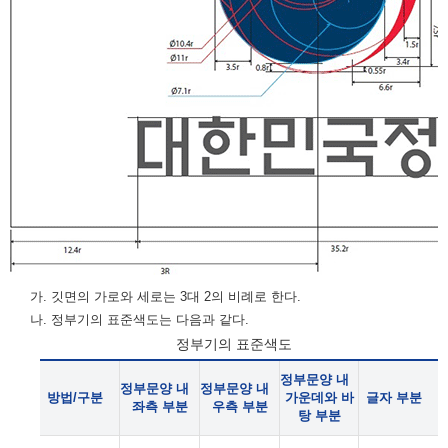
가. 깃면의 가로와 세로는 3대 2의 비례로 한다.
나. 정부기의 표준색도는 다음과 같다.
정부기의 표준색도
정부문양 내
정부문양 내
정부문양 내
방법/구분
가운데와 바
글자 부분
좌측 부분
우측 부분
탕 부분