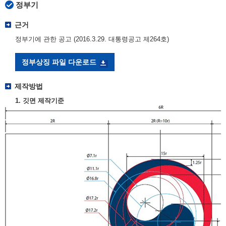
정부기
근거
정부기에 관한 공고 (2016.3.29. 대통령공고 제264호)
정부상징 파일 다운로드
제작방법
1. 깃면 제작기준