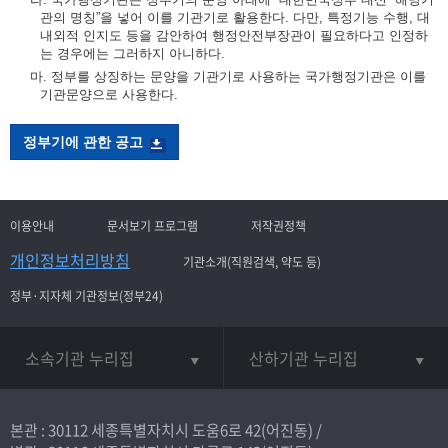
관의 명칭”을 넣어 이를 기관기로 활용한다. 다만, 특정기능 수행, 대
내외적 인지도 등을 감안하여 행정안전부장관이 필요하다고 인정하
는 경우에는 그러하지 아니하다.
마. 정부를 상징하는 문양을 기관기로 사용하는 국가행정기관은 이를
기관문양으로 사용한다.
정부기에 관한 공고
이용안내
문서보기 프로그램
저작권정책
개인정보처리방침
기관소개(직원검색, 약도 등)
정부·지자체 기관정보(정부24)
소속기관 누리집
산하기관 누리집
본관 : 30112 세종특별자치시 도움6로 42(어진동) /