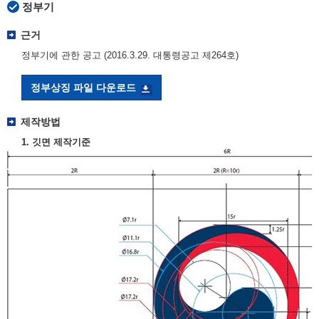
정부기
근거
정부기에 관한 공고 (2016.3.29. 대통령공고 제264호)
정부상징 파일 다운로드
제작방법
1. 깃면 제작기준