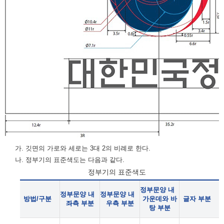
가. 깃면의 가로와 세로는 3대 2의 비례로 한다.
나. 정부기의 표준색도는 다음과 같다.
정부기의 표준색도
정부문양 내
정부문양 내
정부문양 내
방법/구분
가운데와 바
글자 부분
좌측 부분
우측 부분
탕 부분