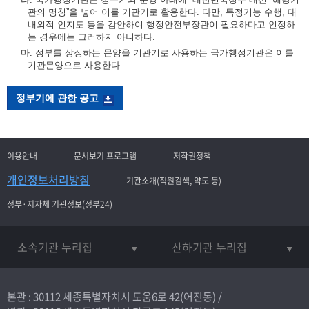
관의 명칭”을 넣어 이를 기관기로 활용한다. 다만, 특정기능 수행, 대
내외적 인지도 등을 감안하여 행정안전부장관이 필요하다고 인정하
는 경우에는 그러하지 아니하다.
마. 정부를 상징하는 문양을 기관기로 사용하는 국가행정기관은 이를
기관문양으로 사용한다.
정부기에 관한 공고
이용안내
문서보기 프로그램
저작권정책
개인정보처리방침
기관소개(직원검색, 약도 등)
정부·지자체 기관정보(정부24)
소속기관 누리집
산하기관 누리집
본관 : 30112 세종특별자치시 도움6로 42(어진동) /