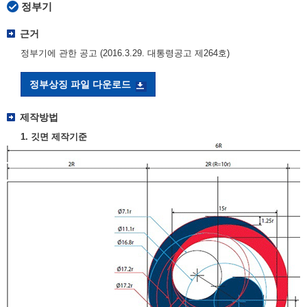
정부기
근거
정부기에 관한 공고 (2016.3.29. 대통령공고 제264호)
정부상징 파일 다운로드
제작방법
1. 깃면 제작기준