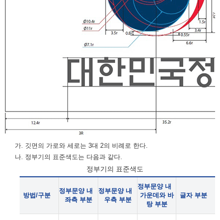
가. 깃면의 가로와 세로는 3대 2의 비례로 한다.
나. 정부기의 표준색도는 다음과 같다.
정부기의 표준색도
정부문양 내
정부문양 내
정부문양 내
방법/구분
가운데와 바
글자 부분
좌측 부분
우측 부분
탕 부분