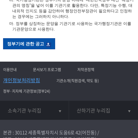
관의 명칭”을 넣어 이를 기관기로 활용한다. 다만, 특정기능 수행, 대
내외적 인지도 등을 감안하여 행정안전부장관이 필요하다고 인정하
는 경우에는 그러하지 아니하다.
마. 정부를 상징하는 문양을 기관기로 사용하는 국가행정기관은 이를
기관문양으로 사용한다.
정부기에 관한 공고
이용안내
문서보기 프로그램
저작권정책
개인정보처리방침
기관소개(직원검색, 약도 등)
정부·지자체 기관정보(정부24)
소속기관 누리집
산하기관 누리집
본관 : 30112 세종특별자치시 도움6로 42(어진동) /