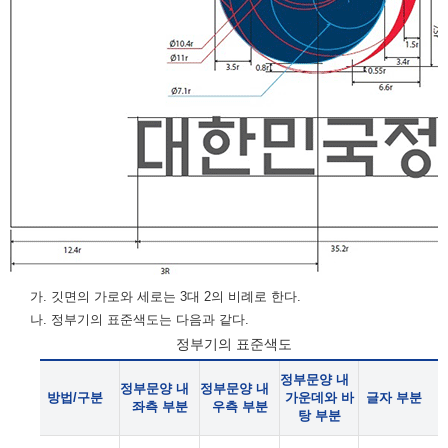
가. 깃면의 가로와 세로는 3대 2의 비례로 한다.
나. 정부기의 표준색도는 다음과 같다.
정부기의 표준색도
정부문양 내
정부문양 내
정부문양 내
방법/구분
가운데와 바
글자 부분
좌측 부분
우측 부분
탕 부분