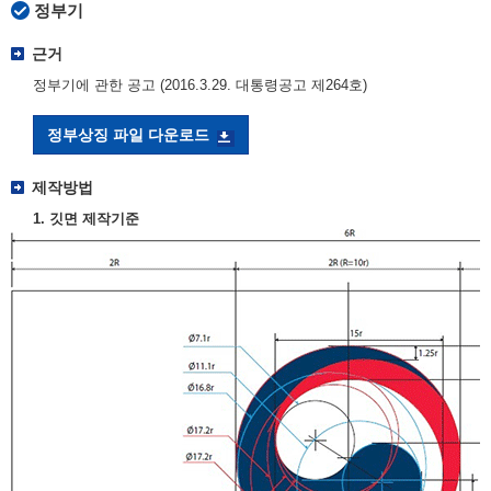
정부기
근거
정부기에 관한 공고 (2016.3.29. 대통령공고 제264호)
정부상징 파일 다운로드
제작방법
1. 깃면 제작기준