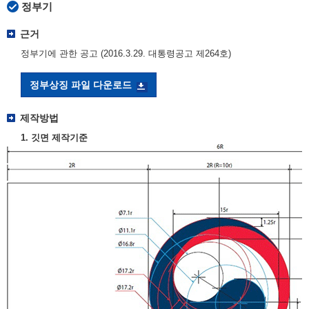
정부기
근거
정부기에 관한 공고 (2016.3.29. 대통령공고 제264호)
정부상징 파일 다운로드
제작방법
1. 깃면 제작기준