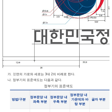
가. 깃면의 가로와 세로는 3대 2의 비례로 한다.
나. 정부기의 표준색도는 다음과 같다.
정부기의 표준색도
정부문양 내
정부문양 내
정부문양 내
방법/구분
가운데와 바
글자 부분
좌측 부분
우측 부분
탕 부분