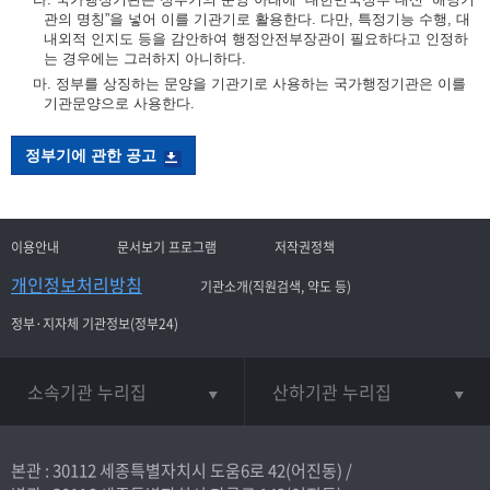
관의 명칭”을 넣어 이를 기관기로 활용한다. 다만, 특정기능 수행, 대
내외적 인지도 등을 감안하여 행정안전부장관이 필요하다고 인정하
는 경우에는 그러하지 아니하다.
마. 정부를 상징하는 문양을 기관기로 사용하는 국가행정기관은 이를
기관문양으로 사용한다.
정부기에 관한 공고
이용안내
문서보기 프로그램
저작권정책
개인정보처리방침
기관소개(직원검색, 약도 등)
정부·지자체 기관정보(정부24)
소속기관 누리집
산하기관 누리집
본관 : 30112 세종특별자치시 도움6로 42(어진동) /