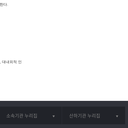
한다.
, 대내외적 인
소속기관 누리집
산하기관 누리집