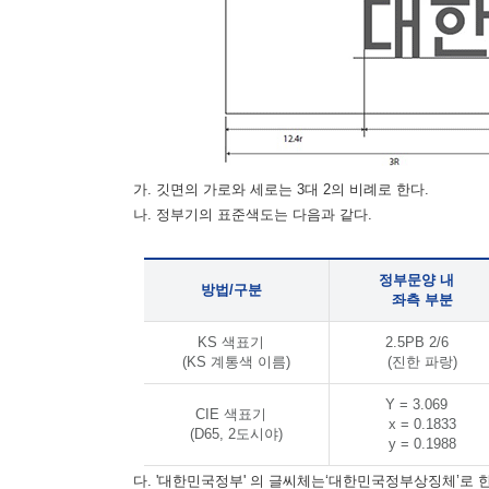
가. 깃면의 가로와 세로는 3대 2의 비례로 한다.
나. 정부기의 표준색도는 다음과 같다.
정부문양 내
방법/구분
좌측 부분
KS 색표기
2.5PB 2/6
(KS 계통색 이름)
(진한 파랑)
Y = 3.069
CIE 색표기
x = 0.1833
(D65, 2도시야)
y = 0.1988
다. '대한민국정부' 의 글씨체는‘대한민국정부상징체’로 한