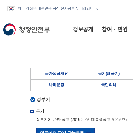
이 누리집은 대한민국 공식 전자정부 누리집입니다.
정보공개
참여 · 민원
국가상징개요
국기(태극기)
나라문장
국민의례
정부기
근거
정부기에 관한 공고 (2016.3.29. 대통령공고 제264호)
정부상징 파일 다운로드