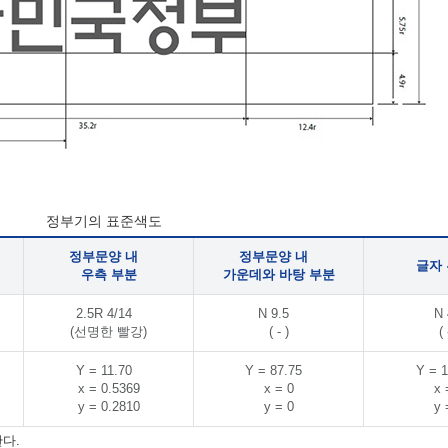
정부기의 표준색도
정부문양 내
정부문양 내
글자
우측 부분
가운데와 바탕 부분
2.5R 4/14
N 9.5
N 
(선명한 빨강)
( - )
( 
Y = 11.70
Y = 87.75
Y = 1
x = 0.5369
x = 0
x 
y = 0.2810
y = 0
y 
다.