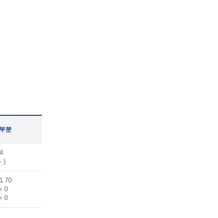
 부분
4
- )
1.70
= 0
= 0