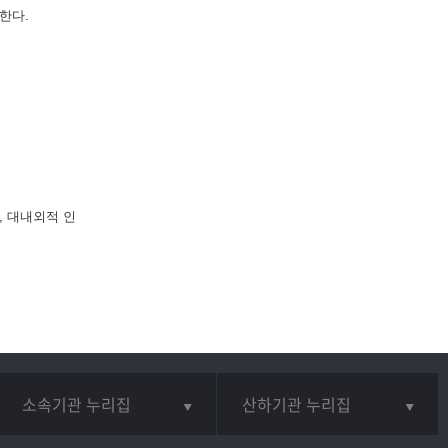
한다.
, 대내외적 인
소속기관 누리집
산하기관 누리집