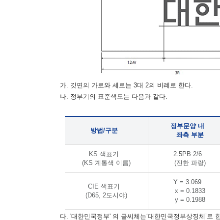
가. 깃면의 가로와 세로는 3대 2의 비례로 한다.
나. 정부기의 표준색도는 다음과 같다.
정부문양 내
방법/구분
좌측 부분
KS 색표기
2.5PB 2/6
(KS 계통색 이름)
(진한 파랑)
Y = 3.069
CIE 색표기
x = 0.1833
(D65, 2도시야)
y = 0.1988
다. '대한민국정부' 의 글씨체는‘대한민국정부상징체’로 한