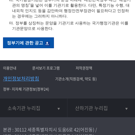
관의 명칭”을 넣어 이를 기관기로 활용한다. 다만, 특정기능 수행, 대
내외적 인지도 등을 감안하여 행정안전부장관이 필요하다고 인정하
는 경우에는 그러하지 아니하다.
마. 정부를 상징하는 문양을 기관기로 사용하는 국가행정기관은 이를
기관문양으로 사용한다.
정부기에 관한 공고
이용안내
문서보기 프로그램
저작권정책
개인정보처리방침
기관소개(직원검색, 약도 등)
정부·지자체 기관정보(정부24)
소속기관 누리집
산하기관 누리집
본관 : 30112 세종특별자치시 도움6로 42(어진동) /