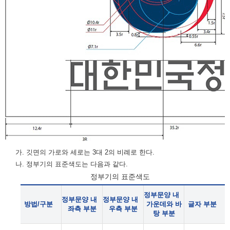
가. 깃면의 가로와 세로는 3대 2의 비례로 한다.
나. 정부기의 표준색도는 다음과 같다.
정부기의 표준색도
정부문양 내
정부문양 내
정부문양 내
방법/구분
가운데와 바
글자 부분
좌측 부분
우측 부분
탕 부분