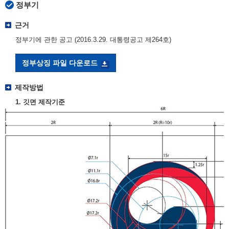
정부기
근거
정부기에 관한 공고 (2016.3.29. 대통령공고 제264호)
정부상징 파일 다운로드
제작방법
1. 깃면 제작기준