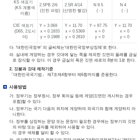
KS 색표기
2.5PB 2/6
2.5R 4/14
N 9.5
N 4
(KS 계통색
(진한 파랑)
(선명한 빨강)
( - )
( - )
이름)
CIE 색표기
Y = 3.069
Y = 11.70
Y = 87.75
Y = 11.70
(D65, 2도시
x = 0.1833
x = 0.5369
x = 0
x = 0
야)
y = 0.1988
y = 0.2810
y = 0
y = 0
다. '대한민국정부' 의 글씨체는‘대한민국정부상징체’로 한다.
라. 실내에 게양하는 경우 깃대에 닿는 쪽을 제외한 깃면의 둘레를 금실
로 장식할 수 있다. 이 경우 금실의 폭은 깃면 세로의 8분의 1로 한다.
2. 깃봉과 깃대 제작기준
「대한민국국기법」 제7조제4항부터 제6항까지를 준용한다.
사용방법
가. 정부기는 정부청사, 정부 회의실 등에 게양(깃면만 게시하는 경우
포함)할 수 있다.
나. 정부기는 국기 다음의 위치에 게양하며 외국기와 함께 게양하지 아
니한다.
다. 정부를 상징하는 문양 또는 문장이 필요한 경우에는 정부기의 깃면
의 바탕 또는 글자를 제외하여 사용할 수 있다.
이 경우 색채를 달리 할 수 있다.
라. 국가행정기관은 정부기의 문양 아래에 “대한민국정부”대신 “해당기