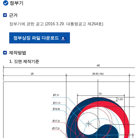
정부기
근거
정부기에 관한 공고 (2016.3.29. 대통령공고 제264호)
정부상징 파일 다운로드
제작방법
1. 깃면 제작기준