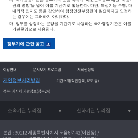
관의 명칭”을 넣어 이를 기관기로 활용한다. 다만, 특정기능 수행, 대
내외적 인지도 등을 감안하여 행정안전부장관이 필요하다고 인정하
는 경우에는 그러하지 아니하다.
마. 정부를 상징하는 문양을 기관기로 사용하는 국가행정기관은 이를
기관문양으로 사용한다.
정부기에 관한 공고
이용안내
문서보기 프로그램
저작권정책
개인정보처리방침
기관소개(직원검색, 약도 등)
정부·지자체 기관정보(정부24)
소속기관 누리집
산하기관 누리집
본관 : 30112 세종특별자치시 도움6로 42(어진동) /