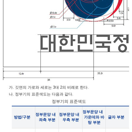
가. 깃면의 가로와 세로는 3대 2의 비례로 한다.
나. 정부기의 표준색도는 다음과 같다.
정부기의 표준색도
정부문양 내
정부문양 내
정부문양 내
방법/구분
가운데와 바
글자 부분
좌측 부분
우측 부분
탕 부분