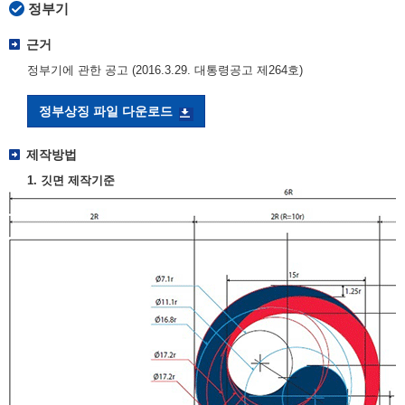
정부기
근거
정부기에 관한 공고 (2016.3.29. 대통령공고 제264호)
정부상징 파일 다운로드
제작방법
1. 깃면 제작기준