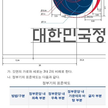
가. 깃면의 가로와 세로는 3대 2의 비례로 한다.
나. 정부기의 표준색도는 다음과 같다.
정부기의 표준색도
정부문양 내
정부문양 내
정부문양 내
방법/구분
가운데와 바
글자 부분
좌측 부분
우측 부분
탕 부분