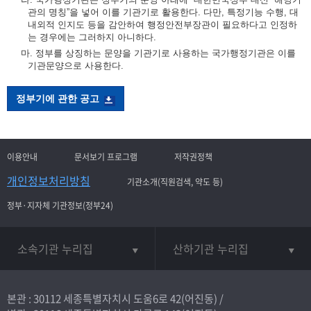
관의 명칭”을 넣어 이를 기관기로 활용한다. 다만, 특정기능 수행, 대
내외적 인지도 등을 감안하여 행정안전부장관이 필요하다고 인정하
는 경우에는 그러하지 아니하다.
마. 정부를 상징하는 문양을 기관기로 사용하는 국가행정기관은 이를
기관문양으로 사용한다.
정부기에 관한 공고
이용안내
문서보기 프로그램
저작권정책
개인정보처리방침
기관소개(직원검색, 약도 등)
정부·지자체 기관정보(정부24)
소속기관 누리집
산하기관 누리집
본관 : 30112 세종특별자치시 도움6로 42(어진동) /