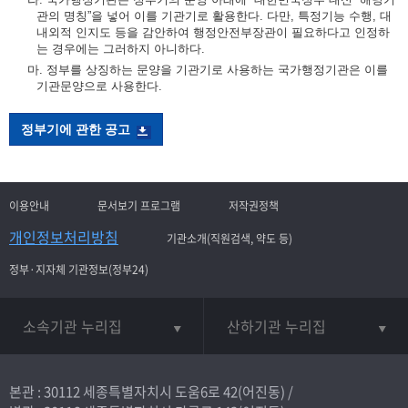
관의 명칭”을 넣어 이를 기관기로 활용한다. 다만, 특정기능 수행, 대
내외적 인지도 등을 감안하여 행정안전부장관이 필요하다고 인정하
는 경우에는 그러하지 아니하다.
마. 정부를 상징하는 문양을 기관기로 사용하는 국가행정기관은 이를
기관문양으로 사용한다.
정부기에 관한 공고
이용안내
문서보기 프로그램
저작권정책
개인정보처리방침
기관소개(직원검색, 약도 등)
정부·지자체 기관정보(정부24)
소속기관 누리집
산하기관 누리집
본관 : 30112 세종특별자치시 도움6로 42(어진동) /