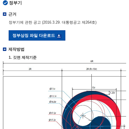
정부기
근거
정부기에 관한 공고 (2016.3.29. 대통령공고 제264호)
정부상징 파일 다운로드
제작방법
1. 깃면 제작기준