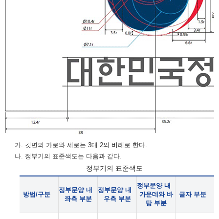
가. 깃면의 가로와 세로는 3대 2의 비례로 한다.
나. 정부기의 표준색도는 다음과 같다.
정부기의 표준색도
정부문양 내
정부문양 내
정부문양 내
방법/구분
가운데와 바
글자 부분
좌측 부분
우측 부분
탕 부분