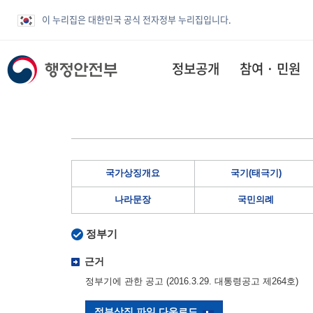
이 누리집은 대한민국 공식 전자정부 누리집입니다.
정보공개
참여 · 민원
국가상징개요
국기(태극기)
나라문장
국민의례
정부기
근거
정부기에 관한 공고 (2016.3.29. 대통령공고 제264호)
정부상징 파일 다운로드