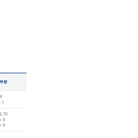
 부분
4
- )
1.70
= 0
= 0