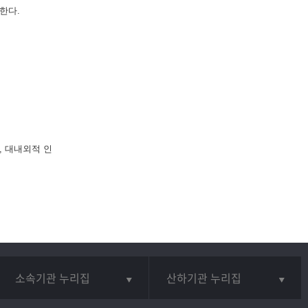
한다.
, 대내외적 인
소속기관 누리집
산하기관 누리집