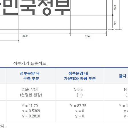
정부기의 표준색도
정부문양 내
정부문양 내
글자
우측 부분
가운데와 바탕 부분
2.5R 4/14
N 9.5
N 
(선명한 빨강)
( - )
( 
Y = 11.70
Y = 87.75
Y = 1
x = 0.5369
x = 0
x 
y = 0.2810
y = 0
y 
다.