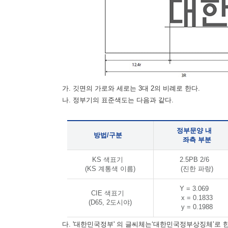
가. 깃면의 가로와 세로는 3대 2의 비례로 한다.
나. 정부기의 표준색도는 다음과 같다.
정부문양 내
방법/구분
좌측 부분
KS 색표기
2.5PB 2/6
(KS 계통색 이름)
(진한 파랑)
Y = 3.069
CIE 색표기
x = 0.1833
(D65, 2도시야)
y = 0.1988
다. '대한민국정부' 의 글씨체는‘대한민국정부상징체’로 한