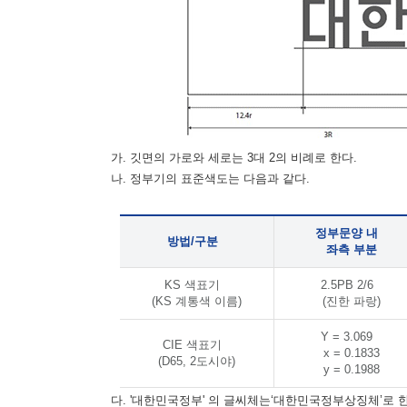
가. 깃면의 가로와 세로는 3대 2의 비례로 한다.
나. 정부기의 표준색도는 다음과 같다.
정부문양 내
방법/구분
좌측 부분
KS 색표기
2.5PB 2/6
(KS 계통색 이름)
(진한 파랑)
Y = 3.069
CIE 색표기
x = 0.1833
(D65, 2도시야)
y = 0.1988
다. '대한민국정부' 의 글씨체는‘대한민국정부상징체’로 한