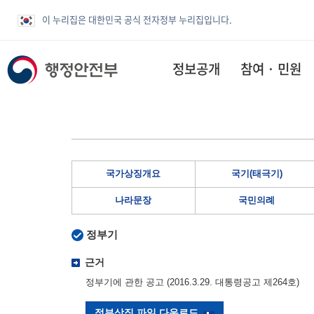
이 누리집은 대한민국 공식 전자정부 누리집입니다.
정보공개
참여 · 민원
국가상징개요
국기(태극기)
나라문장
국민의례
정부기
근거
정부기에 관한 공고 (2016.3.29. 대통령공고 제264호)
정부상징 파일 다운로드