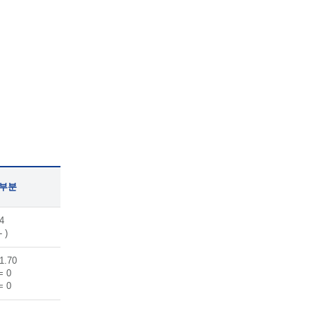
 부분
4
- )
1.70
= 0
= 0