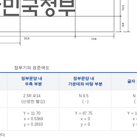
정부기의 표준색도
정부문양 내
정부문양 내
글자
우측 부분
가운데와 바탕 부분
2.5R 4/14
N 9.5
N 
(선명한 빨강)
( - )
( 
Y = 11.70
Y = 87.75
Y = 1
x = 0.5369
x = 0
x 
y = 0.2810
y = 0
y 
다.