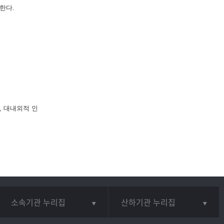
한다.
, 대내외적 인
소속기관 누리집
산하기관 누리집