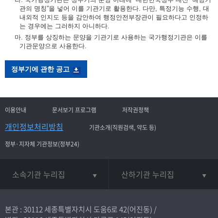
관의 명칭”을 넣어 이를 기관기로 활용한다. 다만, 특정기능 수행, 대
내외적 인지도 등을 감안하여 행정안전부장관이 필요하다고 인정하
는 경우에는 그러하지 아니하다.
마. 정부를 상징하는 문양을 기관기로 사용하는 국가행정기관은 이를
기관문양으로 사용한다.
정부기에 관한 공고
이용안내
문서보기 프로그램
저작권정책
개인정보처리방침
기관소개(직원검색, 약도 등)
정부·지자체 기관정보(정부24)
소속기관 누리집
산하기관 누리집
본관 : 30112 세종특별자치시 도움6로 42(어진동) /