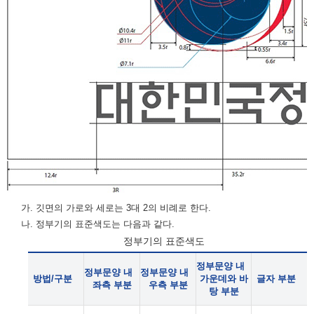
가. 깃면의 가로와 세로는 3대 2의 비례로 한다.
나. 정부기의 표준색도는 다음과 같다.
정부기의 표준색도
정부문양 내
정부문양 내
정부문양 내
방법/구분
가운데와 바
글자 부분
좌측 부분
우측 부분
탕 부분