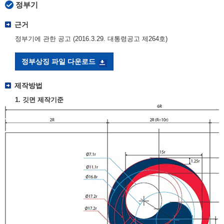
정부기
근거
정부기에 관한 공고 (2016.3.29. 대통령공고 제264호)
정부상징 파일 다운로드
제작방법
1. 깃면 제작기준