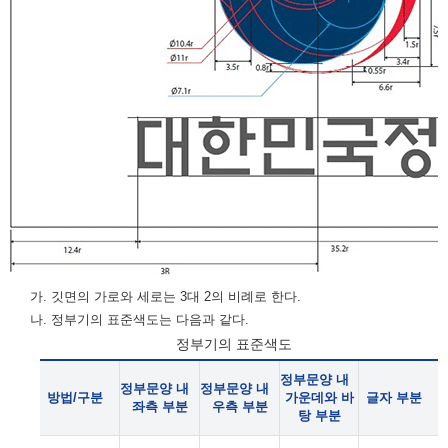
가. 깃면의 가로와 세로는 3대 2의 비례로 한다.
나. 정부기의 표준색도는 다음과 같다.
정부기의 표준색도
정부문양 내
정부문양 내
정부문양 내
방법/구분
가운데와 바
글자 부분
좌측 부분
우측 부분
탕 부분