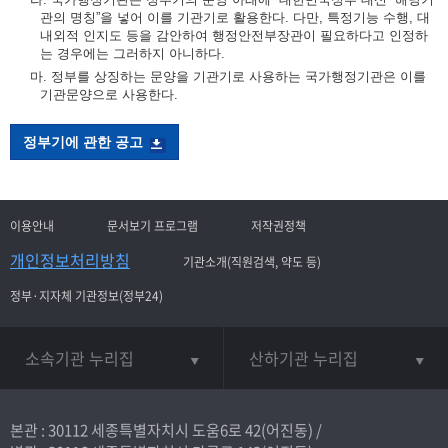
관의 명칭”을 넣어 이를 기관기로 활용한다. 다만, 특정기능 수행, 대
내외적 인지도 등을 감안하여 행정안전부장관이 필요하다고 인정하
는 경우에는 그러하지 아니하다.
마. 정부를 상징하는 문양을 기관기로 사용하는 국가행정기관은 이를
기관문양으로 사용한다.
정부기에 관한 공고
이용안내
문서보기 프로그램
저작권정책
개인정보처리방침
기관소개(직원검색, 약도 등)
정부·지자체 기관정보(정부24)
소속기관 누리집
산하기관 누리집
본관 : 30112 세종특별자치시 도움6로 42(어진동) /