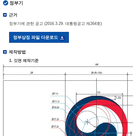
정부기
근거
정부기에 관한 공고 (2016.3.29. 대통령공고 제264호)
정부상징 파일 다운로드
제작방법
1. 깃면 제작기준