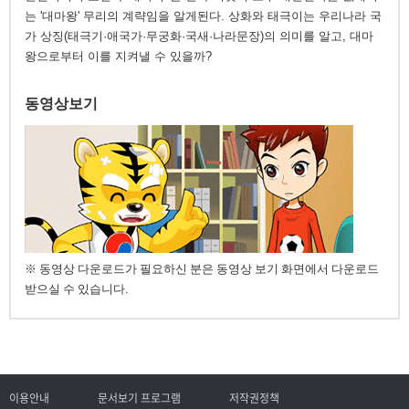
는 '대마왕' 무리의 계략임을 알게된다. 상화와 태극이는 우리나라 국
가 상징(태극기·애국가·무궁화·국새·나라문장)의 의미를 알고, 대마
왕으로부터 이를 지켜낼 수 있을까?
동영상보기
※ 동영상 다운로드가 필요하신 분은 동영상 보기 화면에서 다운로드
받으실 수 있습니다.
이용안내
문서보기 프로그램
저작권정책