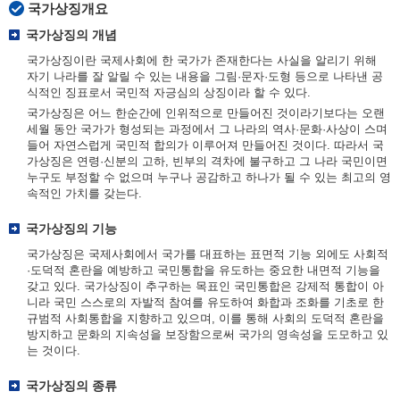
국가상징개요
국가상징의 개념
국가상징이란 국제사회에 한 국가가 존재한다는 사실을 알리기 위해
자기 나라를 잘 알릴 수 있는 내용을 그림·문자·도형 등으로 나타낸 공
식적인 징표로서 국민적 자긍심의 상징이라 할 수 있다.
국가상징은 어느 한순간에 인위적으로 만들어진 것이라기보다는 오랜
세월 동안 국가가 형성되는 과정에서 그 나라의 역사·문화·사상이 스며
들어 자연스럽게 국민적 합의가 이루어져 만들어진 것이다. 따라서 국
가상징은 연령·신분의 고하, 빈부의 격차에 불구하고 그 나라 국민이면
누구도 부정할 수 없으며 누구나 공감하고 하나가 될 수 있는 최고의 영
속적인 가치를 갖는다.
국가상징의 기능
국가상징은 국제사회에서 국가를 대표하는 표면적 기능 외에도 사회적
·도덕적 혼란을 예방하고 국민통합을 유도하는 중요한 내면적 기능을
갖고 있다. 국가상징이 추구하는 목표인 국민통합은 강제적 통합이 아
니라 국민 스스로의 자발적 참여를 유도하여 화합과 조화를 기초로 한
규범적 사회통합을 지향하고 있으며, 이를 통해 사회의 도덕적 혼란을
방지하고 문화의 지속성을 보장함으로써 국가의 영속성을 도모하고 있
는 것이다.
국가상징의 종류