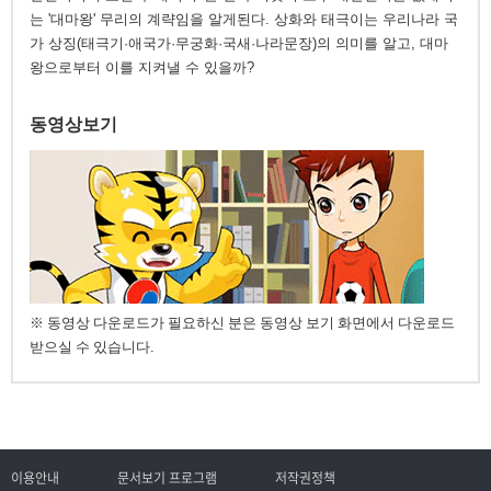
는 '대마왕' 무리의 계략임을 알게된다. 상화와 태극이는 우리나라 국
가 상징(태극기·애국가·무궁화·국새·나라문장)의 의미를 알고, 대마
왕으로부터 이를 지켜낼 수 있을까?
동영상보기
※ 동영상 다운로드가 필요하신 분은 동영상 보기 화면에서 다운로드
받으실 수 있습니다.
이용안내
문서보기 프로그램
저작권정책