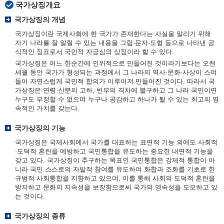
국가상징개요
국가상징의 개념
국가상징이란 국제사회에 한 국가가 존재한다는 사실을 알리기 위해
자기 나라를 잘 알릴 수 있는 내용을 그림·문자·도형 등으로 나타낸 공
식적인 징표로서 국민적 자긍심의 상징이라 할 수 있다.
국가상징은 어느 한순간에 인위적으로 만들어진 것이라기보다는 오랜
세월 동안 국가가 형성되는 과정에서 그 나라의 역사·문화·사상이 스며
들어 자연스럽게 국민적 합의가 이루어져 만들어진 것이다. 따라서 국
가상징은 연령·신분의 고하, 빈부의 격차에 불구하고 그 나라 국민이면
누구도 부정할 수 없으며 누구나 공감하고 하나가 될 수 있는 최고의 영
속적인 가치를 갖는다.
국가상징의 기능
국가상징은 국제사회에서 국가를 대표하는 표면적 기능 외에도 사회적
·도덕적 혼란을 예방하고 국민통합을 유도하는 중요한 내면적 기능을
갖고 있다. 국가상징이 추구하는 목표인 국민통합은 강제적 통합이 아
니라 국민 스스로의 자발적 참여를 유도하여 화합과 조화를 기초로 한
규범적 사회통합을 지향하고 있으며, 이를 통해 사회의 도덕적 혼란을
방지하고 문화의 지속성을 보장함으로써 국가의 영속성을 도모하고 있
는 것이다.
국가상징의 종류