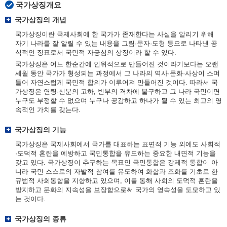
국가상징개요
국가상징의 개념
국가상징이란 국제사회에 한 국가가 존재한다는 사실을 알리기 위해
자기 나라를 잘 알릴 수 있는 내용을 그림·문자·도형 등으로 나타낸 공
식적인 징표로서 국민적 자긍심의 상징이라 할 수 있다.
국가상징은 어느 한순간에 인위적으로 만들어진 것이라기보다는 오랜
세월 동안 국가가 형성되는 과정에서 그 나라의 역사·문화·사상이 스며
들어 자연스럽게 국민적 합의가 이루어져 만들어진 것이다. 따라서 국
가상징은 연령·신분의 고하, 빈부의 격차에 불구하고 그 나라 국민이면
누구도 부정할 수 없으며 누구나 공감하고 하나가 될 수 있는 최고의 영
속적인 가치를 갖는다.
국가상징의 기능
국가상징은 국제사회에서 국가를 대표하는 표면적 기능 외에도 사회적
·도덕적 혼란을 예방하고 국민통합을 유도하는 중요한 내면적 기능을
갖고 있다. 국가상징이 추구하는 목표인 국민통합은 강제적 통합이 아
니라 국민 스스로의 자발적 참여를 유도하여 화합과 조화를 기초로 한
규범적 사회통합을 지향하고 있으며, 이를 통해 사회의 도덕적 혼란을
방지하고 문화의 지속성을 보장함으로써 국가의 영속성을 도모하고 있
는 것이다.
국가상징의 종류