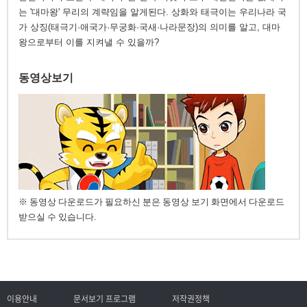
는 '대마왕' 무리의 계략임을 알게된다. 상화와 태극이는 우리나라 국
가 상징(태극기·애국가·무궁화·국새·나라문장)의 의미를 알고, 대마
왕으로부터 이를 지켜낼 수 있을까?
동영상보기
※ 동영상 다운로드가 필요하신 분은 동영상 보기 화면에서 다운로드
받으실 수 있습니다.
이용안내
문서보기 프로그램
저작권정책