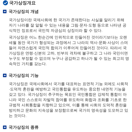
국가상징개요
국가상징의 개념
국가상징이란 국제사회에 한 국가가 존재한다는 사실을 알리기 위해
자기 나라를 잘 알릴 수 있는 내용을 그림·문자·도형 등으로 나타낸 공
식적인 징표로서 국민적 자긍심의 상징이라 할 수 있다.
국가상징은 어느 한순간에 인위적으로 만들어진 것이라기보다는 오랜
세월 동안 국가가 형성되는 과정에서 그 나라의 역사·문화·사상이 스며
들어 자연스럽게 국민적 합의가 이루어져 만들어진 것이다. 따라서 국
가상징은 연령·신분의 고하, 빈부의 격차에 불구하고 그 나라 국민이면
누구도 부정할 수 없으며 누구나 공감하고 하나가 될 수 있는 최고의 영
속적인 가치를 갖는다.
국가상징의 기능
국가상징은 국제사회에서 국가를 대표하는 표면적 기능 외에도 사회적
·도덕적 혼란을 예방하고 국민통합을 유도하는 중요한 내면적 기능을
갖고 있다. 국가상징이 추구하는 목표인 국민통합은 강제적 통합이 아
니라 국민 스스로의 자발적 참여를 유도하여 화합과 조화를 기초로 한
규범적 사회통합을 지향하고 있으며, 이를 통해 사회의 도덕적 혼란을
방지하고 문화의 지속성을 보장함으로써 국가의 영속성을 도모하고 있
는 것이다.
국가상징의 종류