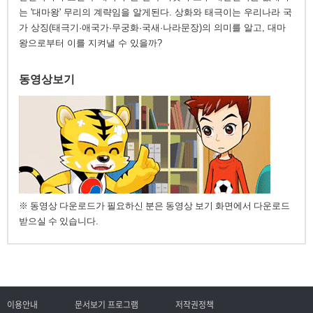
는 '대마왕' 무리의 계략임을 알게된다. 상화와 태극이는 우리나라 국
가 상징(태극기·애국가·무궁화·국새·나라문장)의 의미를 알고, 대마
왕으로부터 이를 지켜낼 수 있을까?
동영상보기
※ 동영상 다운로드가 필요하신 분은 동영상 보기 화면에서 다운로드
받으실 수 있습니다.
이용안내
문서보기 프로그램
저작권정책