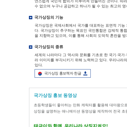
연스럽게 국민적 합의가 이루어져 만들어진 것이다. 따라
수 없으며 누구나 공감하고 하나가 될 수 있는 최고의 영
국가상징의 기능
국가상징은 국제사회에서 국가를 대표하는 표면적 기능 
다. 국가상징이 추구하는 목표인 국민통합은 강제적 통합
을 지향하고 있으며, 이를 통해 사회의 도덕적 혼란을 
국가상징의 종류
세계의 나라마다 그 역사와 문화를 기초로 한 국기·국
라 이미지를 부각시키기 위해 노력하고 있다. 우리나라의 국
있다.
국가상징 홍보책자 한글
국가상징 홍보 동영상
초등학생들이 좋아하는 만화 캐릭터를 활용해 대마왕으로
상징을 설명하는 애니메이션 동영상을 제작하여 전국 초
태극이와 함께, 우리나라 상징지켜요!