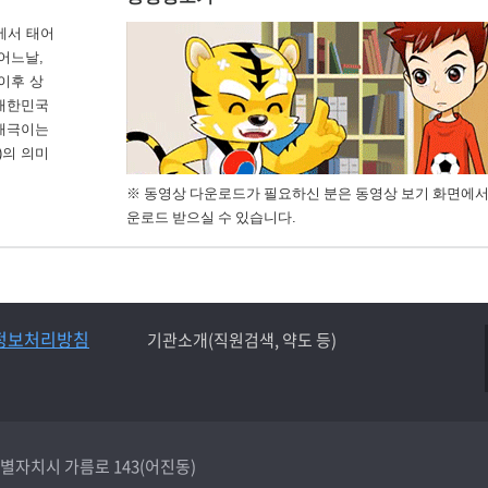
에서 태어
 어느날,
이후 상
 대한민국
 태극이는
)의 의미
※ 동영상 다운로드가 필요하신 분은 동영상 보기 화면에서
운로드 받으실 수 있습니다.
정보처리방침
기관소개(직원검색, 약도 등)
종특별자치시 가름로 143(어진동)