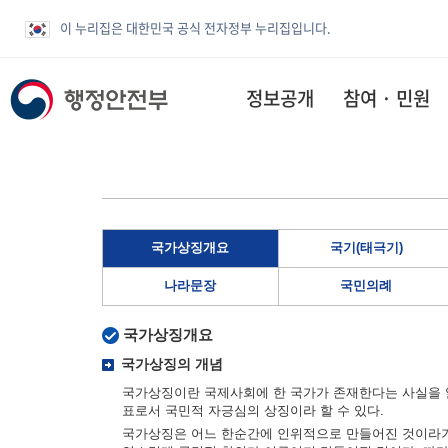
이 누리집은 대한민국 공식 전자정부 누리집입니다.
정보공개
참여 · 민원
국가상징개요
국기(태극기)
나라문장
국민의례
국가상징개요
국가상징의 개념
국가상징이란 국제사회에 한 국가가 존재한다는 사실을 알
표로서 국민적 자긍심의 상징이라 할 수 있다.
국가상징은 어느 한순간에 인위적으로 만들어진 것이라기