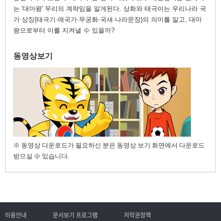
는 '대마왕' 무리의 계략임을 알게된다. 상화와 태극이는 우리나라 국
가 상징(태극기·애국가·무궁화·국새·나라문장)의 의미를 알고, 대마
왕으로부터 이를 지켜낼 수 있을까?
동영상보기
※ 동영상 다운로드가 필요하신 분은 동영상 보기 화면에서 다운로드
받으실 수 있습니다.
이용안내
문서보기 프로그램
저작권정책