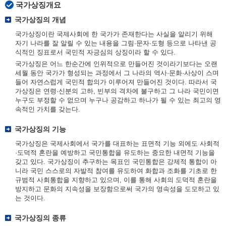
국가상징개요
국가상징의 개념
국가상징이란 국제사회에 한 국가가 존재한다는 사실을 알리기 위해
자기 나라를 잘 알릴 수 있는 내용을 그림·문자·도형 등으로 나타낸 공
식적인 징표로서 국민적 자긍심의 상징이라 할 수 있다.
국가상징은 어느 한순간에 인위적으로 만들어진 것이라기보다는 오랜
세월 동안 국가가 형성되는 과정에서 그 나라의 역사·문화·사상이 스며
들어 자연스럽게 국민적 합의가 이루어져 만들어진 것이다. 따라서 국
가상징은 연령·신분의 고하, 빈부의 격차에 불구하고 그 나라 국민이면
누구도 부정할 수 없으며 누구나 공감하고 하나가 될 수 있는 최고의 영
속적인 가치를 갖는다.
국가상징의 기능
국가상징은 국제사회에서 국가를 대표하는 표면적 기능 외에도 사회적
·도덕적 혼란을 예방하고 국민통합을 유도하는 중요한 내면적 기능을
갖고 있다. 국가상징이 추구하는 목표인 국민통합은 강제적 통합이 아
니라 국민 스스로의 자발적 참여를 유도하여 화합과 조화를 기초로 한
규범적 사회통합을 지향하고 있으며, 이를 통해 사회의 도덕적 혼란을
방지하고 문화의 지속성을 보장함으로써 국가의 영속성을 도모하고 있
는 것이다.
국가상징의 종류