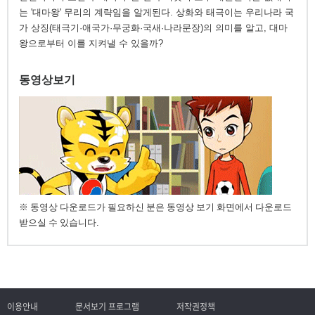
는 '대마왕' 무리의 계략임을 알게된다. 상화와 태극이는 우리나라 국
가 상징(태극기·애국가·무궁화·국새·나라문장)의 의미를 알고, 대마
왕으로부터 이를 지켜낼 수 있을까?
동영상보기
※ 동영상 다운로드가 필요하신 분은 동영상 보기 화면에서 다운로드
받으실 수 있습니다.
이용안내
문서보기 프로그램
저작권정책