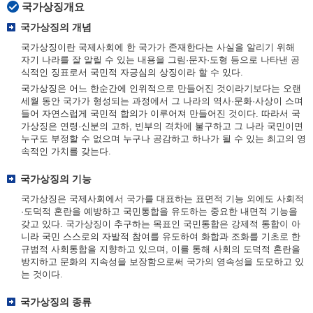
국가상징개요
국가상징의 개념
국가상징이란 국제사회에 한 국가가 존재한다는 사실을 알리기 위해
자기 나라를 잘 알릴 수 있는 내용을 그림·문자·도형 등으로 나타낸 공
식적인 징표로서 국민적 자긍심의 상징이라 할 수 있다.
국가상징은 어느 한순간에 인위적으로 만들어진 것이라기보다는 오랜
세월 동안 국가가 형성되는 과정에서 그 나라의 역사·문화·사상이 스며
들어 자연스럽게 국민적 합의가 이루어져 만들어진 것이다. 따라서 국
가상징은 연령·신분의 고하, 빈부의 격차에 불구하고 그 나라 국민이면
누구도 부정할 수 없으며 누구나 공감하고 하나가 될 수 있는 최고의 영
속적인 가치를 갖는다.
국가상징의 기능
국가상징은 국제사회에서 국가를 대표하는 표면적 기능 외에도 사회적
·도덕적 혼란을 예방하고 국민통합을 유도하는 중요한 내면적 기능을
갖고 있다. 국가상징이 추구하는 목표인 국민통합은 강제적 통합이 아
니라 국민 스스로의 자발적 참여를 유도하여 화합과 조화를 기초로 한
규범적 사회통합을 지향하고 있으며, 이를 통해 사회의 도덕적 혼란을
방지하고 문화의 지속성을 보장함으로써 국가의 영속성을 도모하고 있
는 것이다.
국가상징의 종류