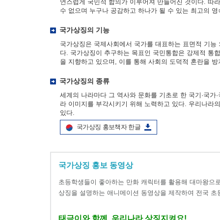
연스럽게 국민적 합의가 이루어져 만들어진 것이다. 따라
수 없으며 누구나 공감하고 하나가 될 수 있는 최고의 영
국가상징의 기능
국가상징은 국제사회에서 국가를 대표하는 표면적 기능 
다. 국가상징이 추구하는 목표인 국민통합은 강제적 통합
을 지향하고 있으며, 이를 통해 사회의 도덕적 혼란을 
국가상징의 종류
세계의 나라마다 그 역사와 문화를 기초로 한 국기·국
라 이미지를 부각시키기 위해 노력하고 있다. 우리나라의 국
있다.
국가상징 홍보책자 한글
국가상징 홍보 동영상
초등학생들이 좋아하는 만화 캐릭터를 활용해 대마왕으로
상징을 설명하는 애니메이션 동영상을 제작하여 전국 초
태극이와 함께, 우리나라 상징지켜요!