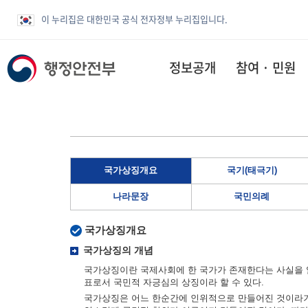
이 누리집은 대한민국 공식 전자정부 누리집입니다.
정보공개
참여 · 민원
국가상징개요
국기(태극기)
나라문장
국민의례
국가상징개요
국가상징의 개념
국가상징이란 국제사회에 한 국가가 존재한다는 사실을 알
표로서 국민적 자긍심의 상징이라 할 수 있다.
국가상징은 어느 한순간에 인위적으로 만들어진 것이라기