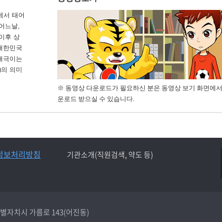
에서 태어
 어느날,
이후 상
 대한민국
 태극이는
)의 의미
※ 동영상 다운로드가 필요하신 분은 동영상 보기 화면에서
운로드 받으실 수 있습니다.
정보처리방침
기관소개(직원검색, 약도 등)
종특별자치시 가름로 143(어진동)