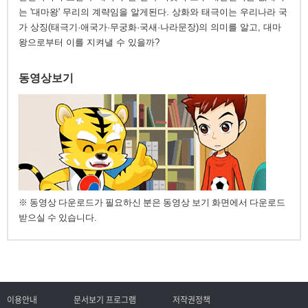
는 '대마왕' 무리의 계략임을 알게된다. 상화와 태극이는 우리나라 국
가 상징(태극기·애국가·무궁화·국새·나라문장)의 의미를 알고, 대마
왕으로부터 이를 지켜낼 수 있을까?
동영상보기
※ 동영상 다운로드가 필요하신 분은 동영상 보기 화면에서 다운로드
받으실 수 있습니다.
이용안내
문서보기 프로그램
저작권정책