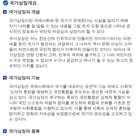
국가상징개요
국가상징의 개념
국가상징이란 국제사회에 한 국가가 존재한다는 사실을 알리기 위해
자기 나라를 잘 알릴 수 있는 내용을 그림·문자·도형 등으로 나타낸 공
식적인 징표로서 국민적 자긍심의 상징이라 할 수 있다.
국가상징은 어느 한순간에 인위적으로 만들어진 것이라기보다는 오랜
세월 동안 국가가 형성되는 과정에서 그 나라의 역사·문화·사상이 스며
들어 자연스럽게 국민적 합의가 이루어져 만들어진 것이다. 따라서 국
가상징은 연령·신분의 고하, 빈부의 격차에 불구하고 그 나라 국민이면
누구도 부정할 수 없으며 누구나 공감하고 하나가 될 수 있는 최고의 영
속적인 가치를 갖는다.
국가상징의 기능
국가상징은 국제사회에서 국가를 대표하는 표면적 기능 외에도 사회적
·도덕적 혼란을 예방하고 국민통합을 유도하는 중요한 내면적 기능을
갖고 있다. 국가상징이 추구하는 목표인 국민통합은 강제적 통합이 아
니라 국민 스스로의 자발적 참여를 유도하여 화합과 조화를 기초로 한
규범적 사회통합을 지향하고 있으며, 이를 통해 사회의 도덕적 혼란을
방지하고 문화의 지속성을 보장함으로써 국가의 영속성을 도모하고 있
는 것이다.
국가상징의 종류