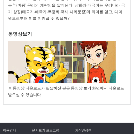
는 '대마왕' 무리의 계략임을 알게된다. 상화와 태극이는 우리나라 국
가 상징(태극기·애국가·무궁화·국새·나라문장)의 의미를 알고, 대마
왕으로부터 이를 지켜낼 수 있을까?
동영상보기
※ 동영상 다운로드가 필요하신 분은 동영상 보기 화면에서 다운로드
받으실 수 있습니다.
이용안내
문서보기 프로그램
저작권정책