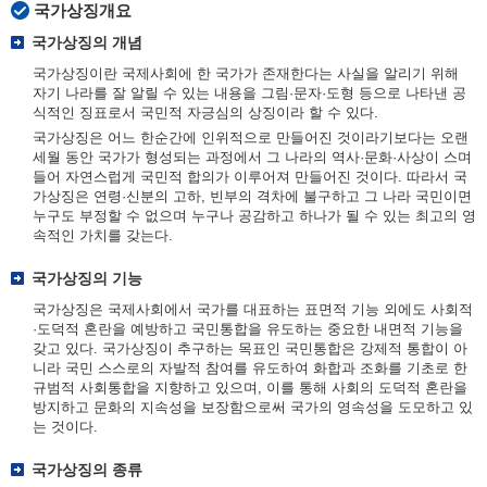
국가상징개요
국가상징의 개념
국가상징이란 국제사회에 한 국가가 존재한다는 사실을 알리기 위해
자기 나라를 잘 알릴 수 있는 내용을 그림·문자·도형 등으로 나타낸 공
식적인 징표로서 국민적 자긍심의 상징이라 할 수 있다.
국가상징은 어느 한순간에 인위적으로 만들어진 것이라기보다는 오랜
세월 동안 국가가 형성되는 과정에서 그 나라의 역사·문화·사상이 스며
들어 자연스럽게 국민적 합의가 이루어져 만들어진 것이다. 따라서 국
가상징은 연령·신분의 고하, 빈부의 격차에 불구하고 그 나라 국민이면
누구도 부정할 수 없으며 누구나 공감하고 하나가 될 수 있는 최고의 영
속적인 가치를 갖는다.
국가상징의 기능
국가상징은 국제사회에서 국가를 대표하는 표면적 기능 외에도 사회적
·도덕적 혼란을 예방하고 국민통합을 유도하는 중요한 내면적 기능을
갖고 있다. 국가상징이 추구하는 목표인 국민통합은 강제적 통합이 아
니라 국민 스스로의 자발적 참여를 유도하여 화합과 조화를 기초로 한
규범적 사회통합을 지향하고 있으며, 이를 통해 사회의 도덕적 혼란을
방지하고 문화의 지속성을 보장함으로써 국가의 영속성을 도모하고 있
는 것이다.
국가상징의 종류