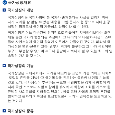
국가상징개요
국가상징의 개념
국가상징이란 국제사회에 한 국가가 존재한다는 사실을 알리기 위해
자기 나라를 잘 알릴 수 있는 내용을 그림·문자·도형 등으로 나타낸 공
식적인 징표로서 국민적 자긍심의 상징이라 할 수 있다.
국가상징은 어느 한순간에 인위적으로 만들어진 것이라기보다는 오랜
세월 동안 국가가 형성되는 과정에서 그 나라의 역사·문화·사상이 스며
들어 자연스럽게 국민적 합의가 이루어져 만들어진 것이다. 따라서 국
가상징은 연령·신분의 고하, 빈부의 격차에 불구하고 그 나라 국민이면
누구도 부정할 수 없으며 누구나 공감하고 하나가 될 수 있는 최고의 영
속적인 가치를 갖는다.
국가상징의 기능
국가상징은 국제사회에서 국가를 대표하는 표면적 기능 외에도 사회적
·도덕적 혼란을 예방하고 국민통합을 유도하는 중요한 내면적 기능을
갖고 있다. 국가상징이 추구하는 목표인 국민통합은 강제적 통합이 아
니라 국민 스스로의 자발적 참여를 유도하여 화합과 조화를 기초로 한
규범적 사회통합을 지향하고 있으며, 이를 통해 사회의 도덕적 혼란을
방지하고 문화의 지속성을 보장함으로써 국가의 영속성을 도모하고 있
는 것이다.
국가상징의 종류