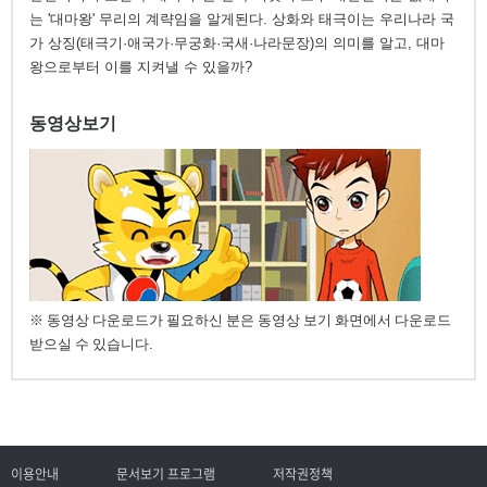
는 '대마왕' 무리의 계략임을 알게된다. 상화와 태극이는 우리나라 국
가 상징(태극기·애국가·무궁화·국새·나라문장)의 의미를 알고, 대마
왕으로부터 이를 지켜낼 수 있을까?
동영상보기
※ 동영상 다운로드가 필요하신 분은 동영상 보기 화면에서 다운로드
받으실 수 있습니다.
이용안내
문서보기 프로그램
저작권정책