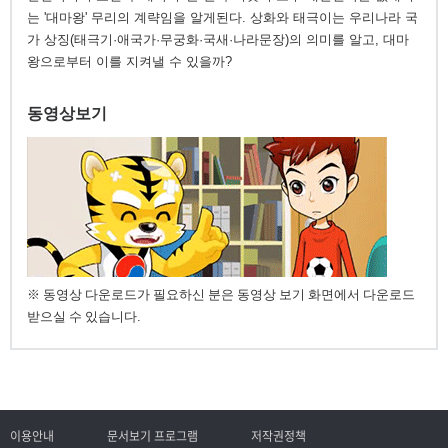
는 '대마왕' 무리의 계략임을 알게된다. 상화와 태극이는 우리나라 국
가 상징(태극기·애국가·무궁화·국새·나라문장)의 의미를 알고, 대마
왕으로부터 이를 지켜낼 수 있을까?
동영상보기
※ 동영상 다운로드가 필요하신 분은 동영상 보기 화면에서 다운로드
받으실 수 있습니다.
이용안내
문서보기 프로그램
저작권정책