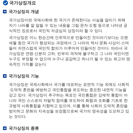
국가상징개요
국가상징의 개념
국가상징이란 국제사회에 한 국가가 존재한다는 사실을 알리기 위해
자기 나라를 잘 알릴 수 있는 내용을 그림·문자·도형 등으로 나타낸 공
식적인 징표로서 국민적 자긍심의 상징이라 할 수 있다.
국가상징은 어느 한순간에 인위적으로 만들어진 것이라기보다는 오랜
세월 동안 국가가 형성되는 과정에서 그 나라의 역사·문화·사상이 스며
들어 자연스럽게 국민적 합의가 이루어져 만들어진 것이다. 따라서 국
가상징은 연령·신분의 고하, 빈부의 격차에 불구하고 그 나라 국민이면
누구도 부정할 수 없으며 누구나 공감하고 하나가 될 수 있는 최고의 영
속적인 가치를 갖는다.
국가상징의 기능
국가상징은 국제사회에서 국가를 대표하는 표면적 기능 외에도 사회적
·도덕적 혼란을 예방하고 국민통합을 유도하는 중요한 내면적 기능을
갖고 있다. 국가상징이 추구하는 목표인 국민통합은 강제적 통합이 아
니라 국민 스스로의 자발적 참여를 유도하여 화합과 조화를 기초로 한
규범적 사회통합을 지향하고 있으며, 이를 통해 사회의 도덕적 혼란을
방지하고 문화의 지속성을 보장함으로써 국가의 영속성을 도모하고 있
는 것이다.
국가상징의 종류